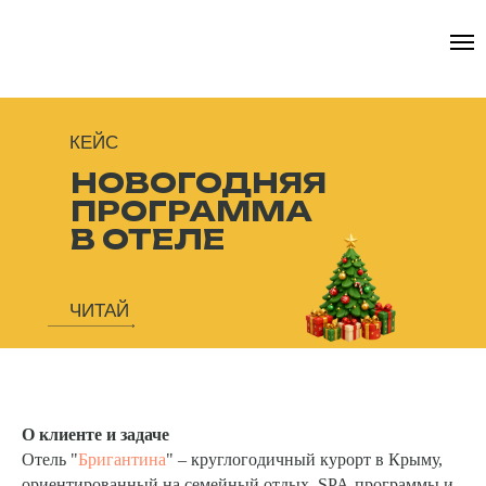
КЕЙС
НОВОГОДНЯЯ
ПРОГРАММА
В ОТЕЛЕ
ЧИТАЙ
О клиенте и задаче
Отель "
Бригантина
" – круглогодичный курорт в Крыму,
ориентированный на семейный отдых, SPA-программы и