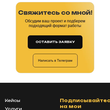
Свяжитесь со мной!
Обсудим ваш проект и подберем
подходящий формат работы
ОСТАВИТЬ ЗАЯВКУ
Написать в Телеграм
Подписывайте
Кейсы
на мои
Услуги