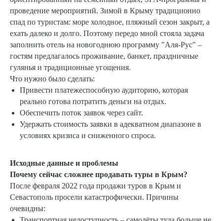
проведение мероприятий. Зимой в Крыму традиционно
спад по туристам: море холодное, пляжный сезон закрыт, а
ехать далеко и долго. Поэтому передо мной стояла задача
заполнить отель на новогоднюю программу "Аля-Рус" –
гостям предлагалось проживание, банкет, праздничные
гулянья и традиционные угощения.
Что нужно было сделать:
Привести платежеспособную аудиторию, которая
реально готова потратить деньги на отдых.
Обеспечить поток заявок через сайт.
Удержать стоимость заявки в адекватном диапазоне в
условиях кризиса и сниженного спроса.
Исходные данные и проблемы
Почему сейчас сложнее продавать туры в Крым?
После февраля 2022 года продажи туров в Крым и
Севастополь просели катастрофически. Причины
очевидны:
Транспортная недоступность – самолёты туда больше не