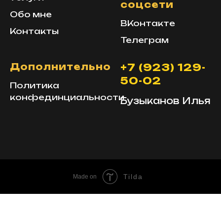
соцсети
Обо мне
ВКонтакте
Контакты
Телеграм
Дополнительно
+7 (923) 129-
50-02
Политика
конфединциальности
Бузыканов Илья
Tilda
Made on