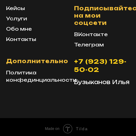
Подписывайте
Кейсы
на мои
Услуги
соцсети
Обо мне
ВКонтакте
Контакты
Телеграм
Дополнительно
+7 (923) 129-
50-02
Политика
конфединциальности
Бузыканов Илья
Tilda
Made on